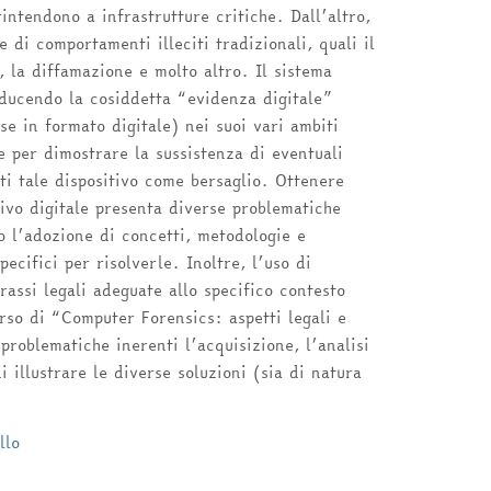
intendono a infrastrutture critiche. Dall’altro,
 di comportamenti illeciti tradizionali, quali il
e, la diffamazione e molto altro. Il sistema
oducendo la cosiddetta “evidenza digitale”
e in formato digitale) nei suoi vari ambiti
le per dimostrare la sussistenza di eventuali
nti tale dispositivo come bersaglio. Ottenere
tivo digitale presenta diverse problematiche
no l’adozione di concetti, metodologie e
pecifici per risolverle. Inoltre, l’uso di
rassi legali adeguate allo specifico contesto
corso di “Computer Forensics: aspetti legali e
problematiche inerenti l’acquisizione, l’analisi
i illustrare le diverse soluzioni (sia di natura
llo