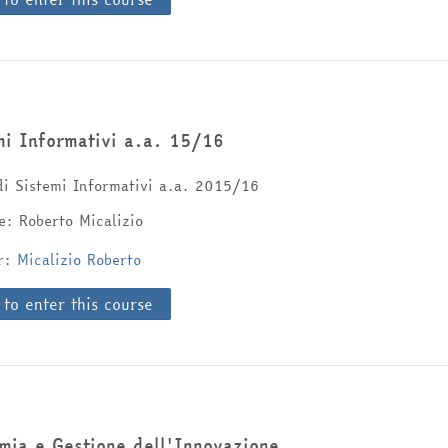
mi Informativi a.a. 15/16
di Sistemi Informativi a.a. 2015/16
e: Roberto Micalizio
er:
Micalizio Roberto
 to enter this course
mia e Gestione dell'Innovazione