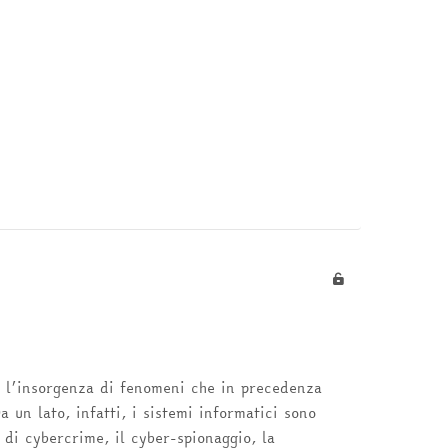
o l’insorgenza di fenomeni che in precedenza
 un lato, infatti, i sistemi informatici sono
e di cybercrime, il cyber-spionaggio, la