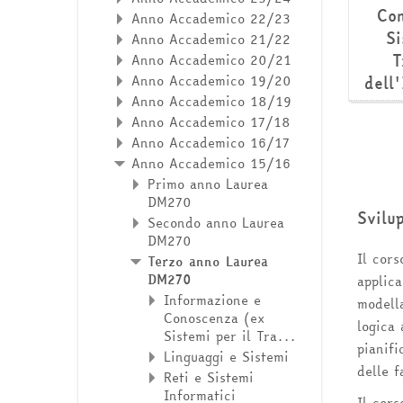
Co
Anno Accademico 22/23
Si
Anno Accademico 21/22
T
Anno Accademico 20/21
Anno Accademico 19/20
dell
Anno Accademico 18/19
Anno Accademico 17/18
Anno Accademico 16/17
Anno Accademico 15/16
Primo anno Laurea
DM270
Svilu
Secondo anno Laurea
DM270
Il cors
Terzo anno Laurea
DM270
applica
Informazione e
modell
Conoscenza (ex
logica 
Sistemi per il Tra...
pianifi
Linguaggi e Sistemi
delle f
Reti e Sistemi
Informatici
Il cor