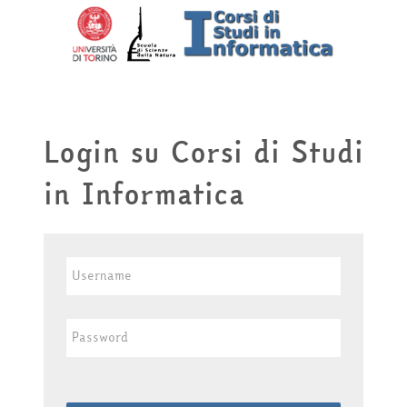
Vai al contenuto principale
Login su Corsi di Studi
in Informatica
Username
Password