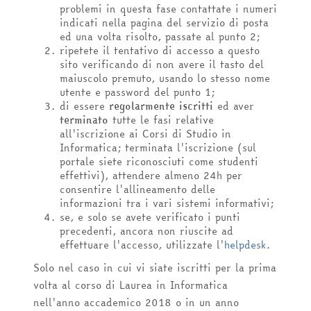
problemi in questa fase contattate i numeri
indicati nella pagina del servizio di posta
ed una volta risolto, passate al punto 2;
ripetete il tentativo di accesso a questo
sito verificando di non avere il tasto del
maiuscolo premuto, usando lo stesso nome
utente e password del punto 1;
di essere
regolarmente iscritti
ed aver
terminato
tutte le fasi relative
all'iscrizione ai Corsi di Studio in
Informatica; terminata l'iscrizione (sul
portale siete riconosciuti come studenti
effettivi), attendere almeno 24h per
consentire l'allineamento delle
informazioni tra i vari sistemi informativi;
se, e solo se avete verificato i punti
precedenti, ancora non riuscite ad
effettuare l'accesso, utilizzate l'
helpdesk
.
Solo nel caso in cui vi siate iscritti per la prima
volta al corso di Laurea in Informatica
nell'anno accademico 2018 o in un anno