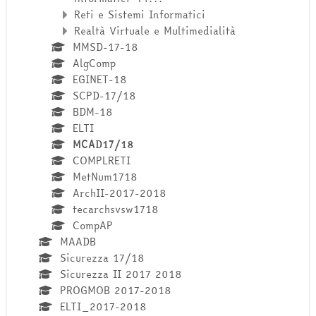
Reti e Sistemi Informatici
Realtà Virtuale e Multimedialità
MMSD-17-18
AlgComp
EGINET-18
SCPD-17/18
BDM-18
ELTI
MCAD17/18
COMPLRETI
MetNum1718
ArchII-2017-2018
tecarchsvsw1718
CompAP
MAADB
Sicurezza 17/18
Sicurezza II 2017 2018
PROGMOB 2017-2018
ELTI_2017-2018