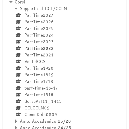
Corsi
Supporto al CCL/CCLM
PartTime2027
PartTime2026
PartTime2025
PartTime2024
PartTime2023
PartTime2022
PartTime2021
VotTelCCS
PartTime1920
PartTime1819
PartTime1718
part-time-16-17
PartTime1516
BorseArt11_1415
CCLCCLM09
CommDida0809
Anno Accademico 25/26
Anno Accademico 24/25