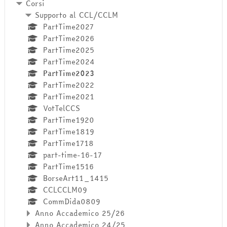
Corsi
Supporto al CCL/CCLM
PartTime2027
PartTime2026
PartTime2025
PartTime2024
PartTime2023
PartTime2022
PartTime2021
VotTelCCS
PartTime1920
PartTime1819
PartTime1718
part-time-16-17
PartTime1516
BorseArt11_1415
CCLCCLM09
CommDida0809
Anno Accademico 25/26
Anno Accademico 24/25