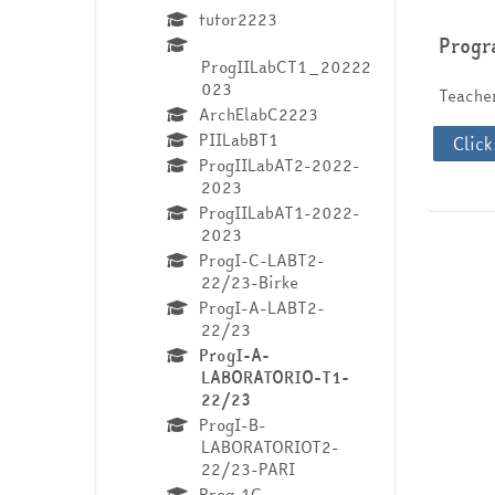
tutor2223
Progr
ProgIILabCT1_20222
023
Teach
ArchElabC2223
PIILabBT1
Click
ProgIILabAT2-2022-
2023
ProgIILabAT1-2022-
2023
ProgI-C-LABT2-
22/23-Birke
ProgI-A-LABT2-
22/23
ProgI-A-
LABORATORIO-T1-
22/23
ProgI-B-
LABORATORIOT2-
22/23-PARI
Prog 1C