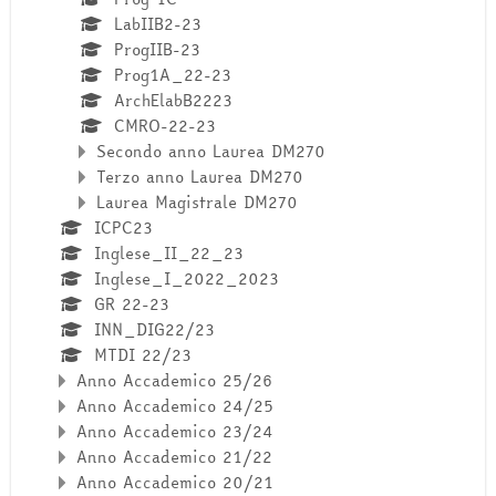
LabIIB2-23
ProgIIB-23
Prog1A_22-23
ArchElabB2223
CMRO-22-23
Secondo anno Laurea DM270
Terzo anno Laurea DM270
Laurea Magistrale DM270
ICPC23
Inglese_II_22_23
Inglese_I_2022_2023
GR 22-23
INN_DIG22/23
MTDI 22/23
Anno Accademico 25/26
Anno Accademico 24/25
Anno Accademico 23/24
Anno Accademico 21/22
Anno Accademico 20/21