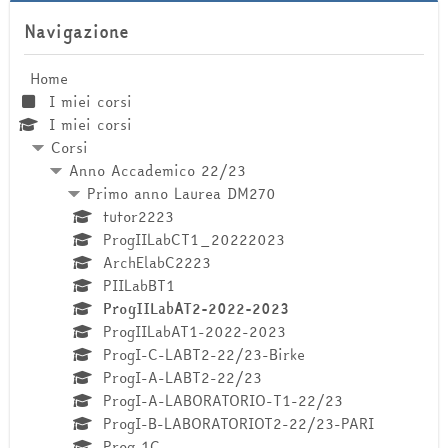
Salta Navigazione
Navigazione
Home
I miei corsi
I miei corsi
Corsi
Anno Accademico 22/23
Primo anno Laurea DM270
tutor2223
ProgIILabCT1_20222023
ArchElabC2223
PIILabBT1
ProgIILabAT2-2022-2023
ProgIILabAT1-2022-2023
ProgI-C-LABT2-22/23-Birke
ProgI-A-LABT2-22/23
ProgI-A-LABORATORIO-T1-22/23
ProgI-B-LABORATORIOT2-22/23-PARI
Prog 1C