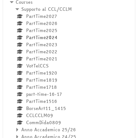
Courses
Supporto al CCL/CCLM
PartTime2027
PartTime2026
PartTime2025
PartTime2024
PartTime2023
PartTime2022
PartTime2021
VotTelCCS
PartTime1920
PartTime1819
PartTime1718
part-time-16-17
PartTime1516
BorseArt11_1415
CCLCCLM09
CommDida0809
Anno Accademico 25/26
Anno Accademico 24/25